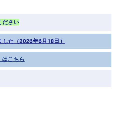
ください
た（2026年6月18日）
』はこちら