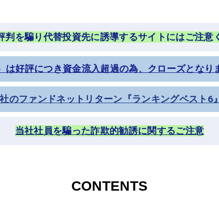
評判を騙り代替投資先に誘導するサイトにはご注意
）は好評につき資金流入超過の為、クローズとなりまし
年当社のファンドネットリターン『ランキングベスト6
当社社員を騙った詐欺的勧誘に関するご注意
CONTENTS