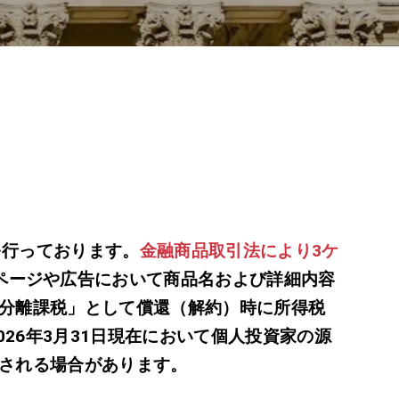
を行っております。
金融商品取引法により3ケ
ページや広告において商品名および詳細内容
分離課税」として償還（解約）時に所得税
2026年3月31日現在において個人投資家の源
変更される場合があります。