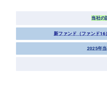
当社の
新ファンド（ファンド16
2025