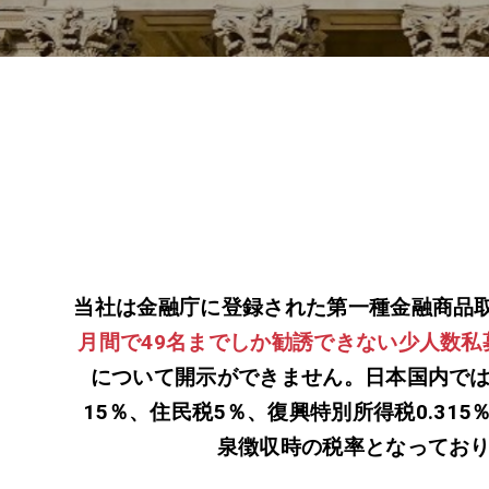
当社は金融庁に登録された第一種金融商品
月間で49名までしか勧誘できない少人数私
について開示ができません。日本国内で
15％、住民税5％、復興特別所得税0.315
泉徴収時の税率となってお