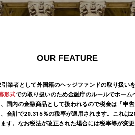
OUR FEATURE
取引業者として外国籍のヘッジファンドの取り扱い
募形式
での取り扱いのため金融庁のルールでホーム
は、国内の金融商品として扱われるので税金は「申告
％、合計で20.315％の税率が適用されます。これは
ります。なお税法が改正された場合には税率等が