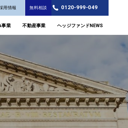
0120-999-049
採用情報
無料相談
FA事業
不動産事業
ヘッジファンドNEWS