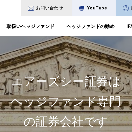
お問い合わせ
YouTube
取扱いヘッジファンド
ヘッジファンドの勧め
I
エアーズシー証券は
エアーズシー証券は
エアーズシー証券は
ヘッジファンド専門
ヘッジファンド専門
ヘッジファンド専門
の証券会社です
の証券会社です
の証券会社です