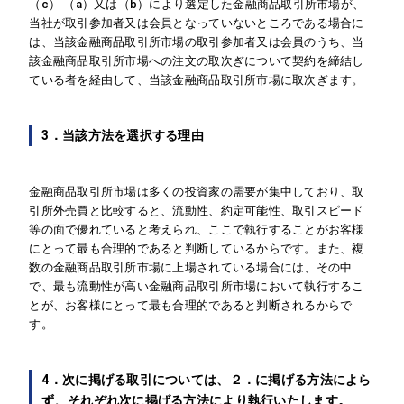
（c） （a）又は（b）により選定した金融商品取引所市場が、
当社が取引参加者又は会員となっていないところである場合に
は、当該金融商品取引所市場の取引参加者又は会員のうち、当
該金融商品取引所市場への注文の取次ぎについて契約を締結し
ている者を経由して、当該金融商品取引所市場に取次ぎます。
3．当該方法を選択する理由
金融商品取引所市場は多くの投資家の需要が集中しており、取
引所外売買と比較すると、流動性、約定可能性、取引スピード
等の面で優れていると考えられ、ここで執行することがお客様
にとって最も合理的であると判断しているからです。また、複
数の金融商品取引所市場に上場されている場合には、その中
で、最も流動性が高い金融商品取引所市場において執行するこ
とが、お客様にとって最も合理的であると判断されるからで
す。
4．次に掲げる取引については、２．に掲げる方法によら
ず、それぞれ次に掲げる方法により執行いたします。