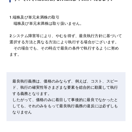
1.端株及び単元未満株の取引
端株及び単元未満株は取り扱いません。
2.システム障害等により、やむを得ず、最良執行方針に基づいて
選択する方法と異なる方法により執行する場合がございます。
その場合でも、その時点で最良の条件で執行するように努め
ます。
最良執行義務は、価格のみならず、例えば、コスト、スピー
ド、執行の確実性等さまざまな要素を総合的に勘案して執行
する義務となります。
したがって、価格のみに着目して事後的に最良でなかったと
しても、それのみをもって最良執行義務の違反には必ずしも
なりません