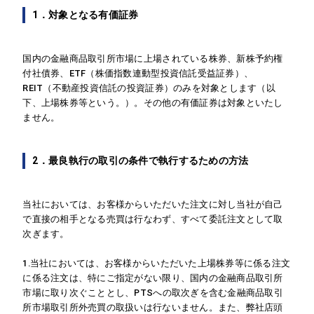
1．対象となる有価証券
国内の金融商品取引所市場に上場されている株券、新株予約権
付社債券、ETF（株価指数連動型投資信託受益証券）、
REIT（不動産投資信託の投資証券）のみを対象とします（以
下、上場株券等という。）。その他の有価証券は対象といたし
ません。
2．最良執行の取引の条件で執行するための方法
当社においては、お客様からいただいた注文に対し当社が自己
で直接の相手となる売買は行なわず、すべて委託注文として取
次ぎます。
1.当社においては、お客様からいただいた上場株券等に係る注文
に係る注文は、特にご指定がない限り、国内の金融商品取引所
市場に取り次ぐこととし、PTSへの取次ぎを含む金融商品取引
所市場取引所外売買の取扱いは行ないません。また、弊社店頭