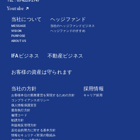
TEL：03-6225-2747
Youtube
当社について
ヘッジファンド
MESSAGE
当社のヘッジファンドビジネス
VISION
ヘッジファンドのすすめ
PURPOSE
ABOUT US
IFAビジネス
不動産ビジネス
お客様の資産は守られます
当社の方針
採用情報
お客様本位の業務運営を実現するための方針
キャリア採用
コンプライアンスポリシー
個人情報保護宣言
最良執行方針
倫理コード
勧誘方針
利益相反管理方針
反社会的勢力に対する基本方針
情報セキュリティ対策の取組み