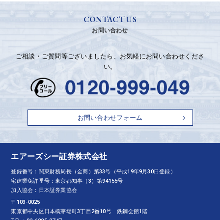
CONTACT US
お問い合わせ
ご相談・ご質問等ございましたら、お気軽にお問い合わせくださ
い。
お問い合わせフォーム
エアーズシー証券株式会社
登録番号：関東財務局長（金商）第33号（平成19年9月30日登録）
宅建業免許番号：東京都知事（3）第94155号
加入協会：日本証券業協会
〒103-0025
東京都中央区日本橋茅場町3丁目2番10号 鉄鋼会館1階