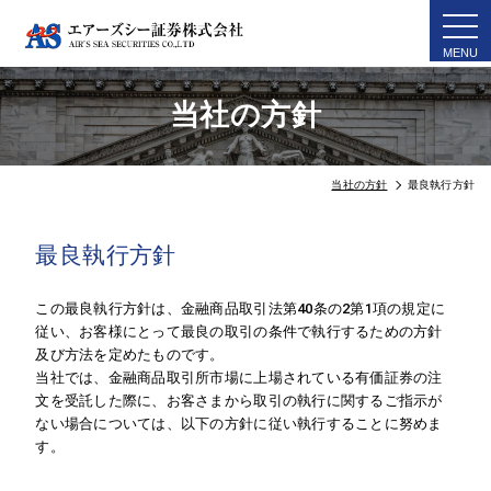
togg
navi
当社の方針
当社の方針
最良執行方針
最良執行方針
この最良執行方針は、金融商品取引法第40条の2第1項の規定に
従い、お客様にとって最良の取引の条件で執行するための方針
及び方法を定めたものです。
当社では、金融商品取引所市場に上場されている有価証券の注
文を受託した際に、お客さまから取引の執行に関するご指示が
ない場合については、以下の方針に従い執行することに努めま
す。