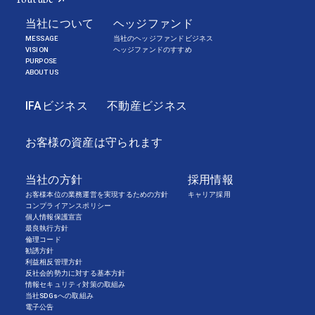
当社について
ヘッジファンド
MESSAGE
当社のヘッジファンドビジネス
VISION
ヘッジファンドのすすめ
PURPOSE
ABOUT US
IFAビジネス
不動産ビジネス
お客様の資産は守られます
当社の方針
採用情報
お客様本位の業務運営を実現するための方針
キャリア採用
コンプライアンスポリシー
個人情報保護宣言
最良執行方針
倫理コード
勧誘方針
利益相反管理方針
反社会的勢力に対する基本方針
情報セキュリティ対策の取組み
当社SDGsへの取組み
電子公告