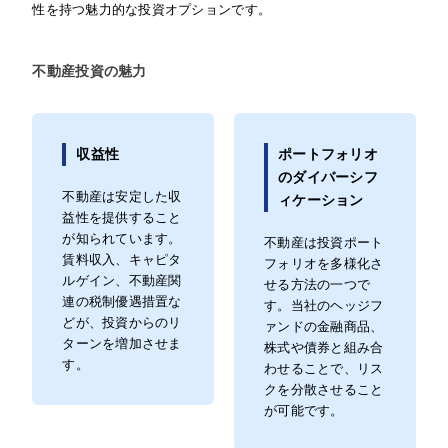
性を持つ魅力的な投資オプションです。
不動産投資の魅力
収益性
ポートフォリオ
のダイバーシフ
不動産は安定した収
ィケーション
益性を提供すること
が知られています。
不動産は投資ポート
賃料収入、キャピタ
フォリオを多様化さ
ルゲイン、不動産関
せる方法の一つで
連の税制優遇措置な
す。当社のヘッジフ
どが、投資からのリ
ァンドの金融商品、
ターンを増加させま
株式や債券と組み合
す。
わせることで、リス
クを分散させること
が可能です。