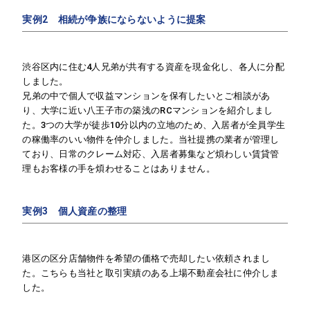
実例2 相続が争族にならないように提案
渋谷区内に住む4人兄弟が共有する資産を現金化し、各人に分配
しました。
兄弟の中で個人で収益マンションを保有したいとご相談があ
り、大学に近い八王子市の築浅のRCマンションを紹介しまし
た。3つの大学が徒歩10分以内の立地のため、入居者が全員学生
の稼働率のいい物件を仲介しました。当社提携の業者が管理し
ており、日常のクレーム対応、入居者募集など煩わしい賃貸管
理もお客様の手を煩わせることはありません。
実例3 個人資産の整理
港区の区分店舗物件を希望の価格で売却したい依頼されまし
た。こちらも当社と取引実績のある上場不動産会社に仲介しま
した。