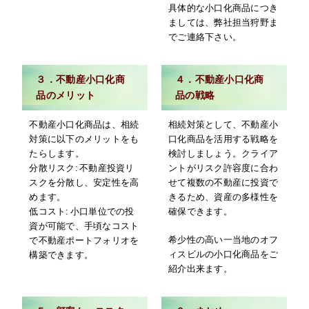
具体的な小口化商品につき
ましては、弊社担当狩野ま
でご連絡下さい。
３．不動産小口化商
４．不動産小口化商
品のメリット
品の戦略
不動産小口化商品は、相続
相続対策として、不動産小
対策に以下のメリットをも
口化商品を活用する戦略を
たらします。
検討しましょう。クライア
分散リスク: 不動産投資リ
ントがリスク許容度に合わ
スクを分散し、安定性を高
せて複数の不動産に投資で
めます。
きるため、資産の多様性を
低コスト: 小口単位での投
確保できます。
資が可能で、手頃なコスト
希少性の高い一当地のオフ
で不動産ポートフォリオを
ィスビルの小口化商品をご
構築できます。
紹介出来ます。