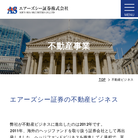
togg
navi
不動産事業
TOP
不動産ビジネス
エアーズシー証券の不動産ビジネス
弊社が不動産ビジネスに進出したのは2012年です。
2011年、海外のヘッジファンドを取り扱う証券会社として再出
発しました。ヘッジファンドビジネスを推進してく過程で、富