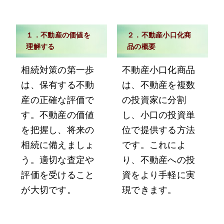
１．不動産の価値を
２．不動産小口化商
理解する
品の概要
相続対策の第一歩
不動産小口化商品
は、保有する不動
は、不動産を複数
産の正確な評価で
の投資家に分割
す。不動産の価値
し、小口の投資単
を把握し、将来の
位で提供する方法
相続に備えましょ
です。これによ
う。適切な査定や
り、不動産への投
評価を受けること
資をより手軽に実
が大切です。
現できます。