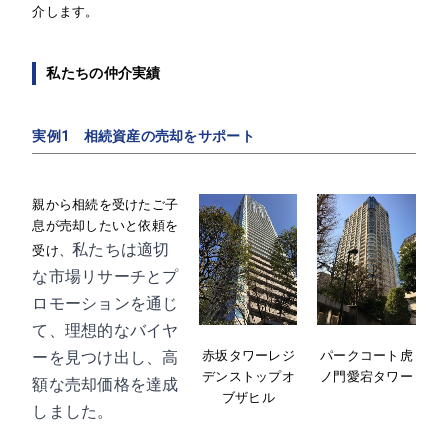
介します。
私たちの仲介実績
実例1 相続資産の売却をサポート
親から相続を受けたご子
息が売却したいと依頼を
私たちは適切
受け、
な市場リサーチとプ
ロモーションを通じ
て、理想的なバイヤ
パークコート虎
ーを見つけ出し、高
赤坂タワーレジ
ノ門愛宕タワー
デンストップオ
額な売却価格を達成
ブザヒル
しました。