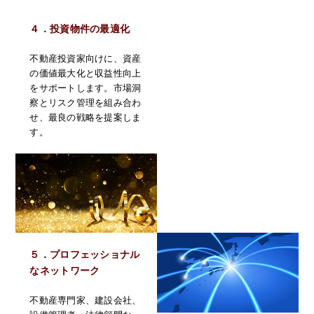
４．投資物件の最適化
不動産投資家向けに、資産
の価値最大化と収益性向上
をサポートします。市場洞
察とリスク管理を組み合わ
せ、最良の戦略を提案しま
す。
５．プロフェッショナル
なネットワーク
不動産専門家、建設会社、