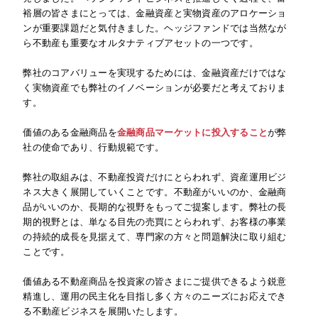
裕層の皆さまにとっては、金融資産と実物資産のアロケーショ
ンが重要課題だと気付きました。ヘッジファンドでは当然なが
ら不動産も重要なオルタナティブアセットの一つです。
弊社のコアバリューを実現するためには、金融資産だけではな
く実物資産でも弊社のイノベーションが必要だと考えておりま
す。
価値のある金融商品を
金融商品マーケットに投入すること
が弊
社の使命であり、行動規範です。
弊社の取組みは、不動産投資だけにとらわれず、資産運用ビジ
ネス大きく展開していくことです。不動産がいいのか、金融商
品がいいのか、長期的な視野をもってご提案します。弊社の長
期的視野とは、単なる目先の売買にとらわれず、お客様の事業
の持続的成長を見据えて、専門家の方々と問題解決に取り組む
ことです。
価値ある不動産商品を投資家の皆さまにご提供できるよう鋭意
精進し、運用の民主化を目指し多く方々のニーズにお応えでき
る不動産ビジネスを展開いたします。