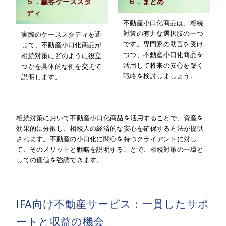
５．顧客ケーススタ
６．まとめ
ディ
不動産小口化商品は、相続
対策の有力な選択肢の一つ
実際のケーススタディを通
です。専門家の助言を受け
じて、不動産小口化商品が
つつ、不動産小口化商品を
相続対策にどのように役立
活用して将来の安心を築く
つかを具体的な例を交えて
戦略を検討しましょう。
説明します。
相続対策において不動産小口化商品を活用することで、資産を
効果的に分散し、相続人の経済的な安心を確保する方法が提供
されます。不動産の小口化に関心を持つクライアントに対し
て、そのメリットと戦略を説明することで、相続対策の一環と
しての価値を強調できます。
IFA向け不動産サービス：一貫したサポ
ートと収益の機会