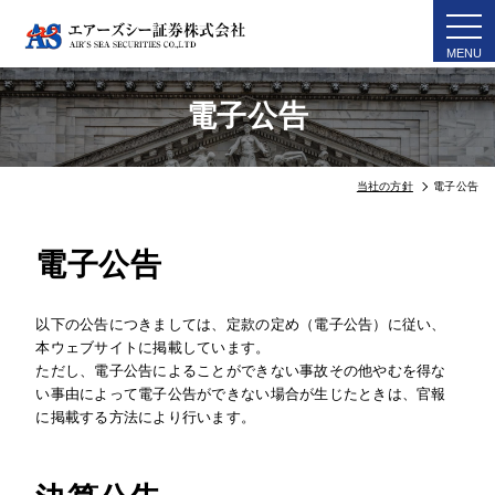
togg
navi
電子公告
当社の方針
電子公告
電子公告
以下の公告につきましては、定款の定め（電子公告）に従い、
本ウェブサイトに掲載しています。
ただし、電子公告によることができない事故その他やむを得な
い事由によって電子公告ができない場合が生じたときは、官報
に掲載する方法により行います。