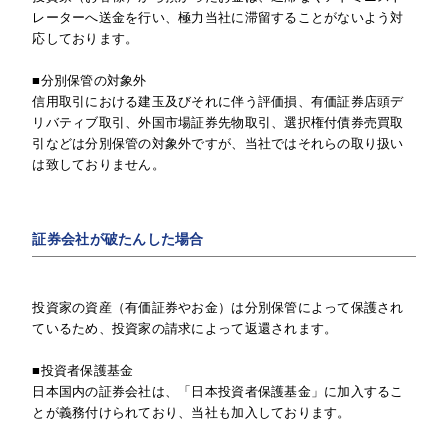
レーターへ送金を行い、極力当社に滞留することがないよう対
応しております。
■分別保管の対象外
信用取引における建玉及びそれに伴う評価損、有価証券店頭デ
リバティブ取引、外国市場証券先物取引、選択権付債券売買取
引などは分別保管の対象外ですが、当社ではそれらの取り扱い
は致しておりません。
証券会社が破たんした場合
投資家の資産（有価証券やお金）は分別保管によって保護され
ているため、投資家の請求によって返還されます。
■投資者保護基金
日本国内の証券会社は、「日本投資者保護基金」に加入するこ
とが義務付けられており、当社も加入しております。