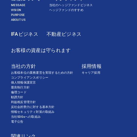
MESSAGE
当社のヘッジファンドビジネス
VISION
ヘッジファンドのすすめ
PURPOSE
ABOUT US
IFAビジネス
不動産ビジネス
お客様の資産は守られます
当社の方針
採用情報
お客様本位の業務運営を実現するための方針
キャリア採用
コンプライアンスポリシー
個人情報保護宣言
最良執行方針
倫理コード
勧誘方針
利益相反管理方針
反社会的勢力に対する基本方針
情報セキュリティ対策の取組み
当社SDGsへの取組み
電子公告
関連リンク