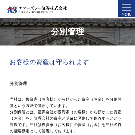
togg
navi
分別管理
お客様の資産は守られます
分別管理
当社は、投資家（お客様）から預かった資産（お金）を分別保
管という方法で管理しています。
分別保管とは、証券会社が投資家（お客様）から預かった資産
（お金）を、証券会社の資産と明確に区別して保管するという
制度です。当社は投資家（お客様）の資産（お金）を当社名義
の顧客勘定として管理しております。