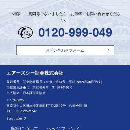
ご相談・ご質問等ございましたら、お気軽にお問い合わせくださ
い。
お問い合わせフォーム
エアーズシー証券株式会社
登録番号：関東財務局長（金商）第33号（平成19年9月30日登録）
宅建業免許番号：東京都知事（3）第94155号
加入協会：日本証券業協会
〒103-0025
東京都中央区日本橋茅場町3丁目2番10号 鉄鋼会館1階
TEL：03-6225-2747
Youtube
当社について
ヘッジファンド