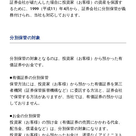
証券会社が破たんした場合に投資家（お客様）の資産を保護す
るために、1999（平成11）年4月から、証券会社に分別保管が義
務付けられ、当社も対応しております。
分別保管の対象
分別保管の対象となるのは、投資家（お客様）から預かった有
価証券やお金です。
■有価証券の分別保管
保管方法には、投資家（お客様）から預かった有価証券を第三
者機関（証券保管振替機構など）に委託する方法と、証券会社
で保管する方法がありますが、当社では、有価証券の預かりは
しておりません。
■お金の分別保管
投資家（お客様）の預け金（有価証券の売買にかかわる代金、
配当金、償還金など）は、分別保管の対象になります。
投資家（お客様）から預かったお金は、遅滞なくアドミニスト