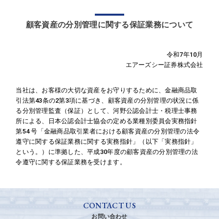
顧客資産の分別管理に関する保証業務について
令和7年10月
エアーズシー証券株式会社
当社は、お客様の大切な資産をお守りするために、金融商品取
引法第43条の2第3項に基づき、顧客資産の分別管理の状況に係
る分別管理監査（保証）として、河野公認会計士・税理士事務
所による、日本公認会計士協会の定める業種別委員会実務指針
第54 号「金融商品取引業者における顧客資産の分別管理の法令
遵守に関する保証業務に関する実務指針」（以下「実務指針」
という。）に準拠した、平成30年度の顧客資産の分別管理の法
令遵守に関する保証業務を受けます。
CONTACT US
お問い合わせ