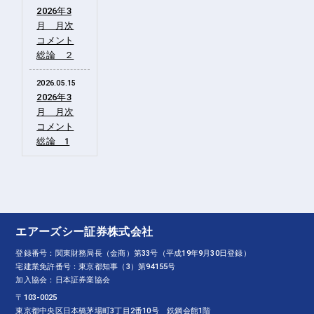
2026年3
月 月次
コメント
総論 ２
2026.05.15
2026年3
月 月次
コメント
総論 1
エアーズシー証券株式会社
登録番号：関東財務局長（金商）第33号（平成19年9月30日登録）
宅建業免許番号：東京都知事（3）第94155号
加入協会：日本証券業協会
〒103-0025
東京都中央区日本橋茅場町3丁目2番10号 鉄鋼会館1階