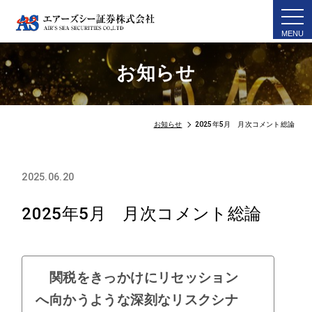
togg
navi
お知らせ
お知らせ
2025年5月 月次コメント総論
2025.06.20
2025年5月 月次コメント総論
関税をきっかけにリセッション
へ向かうような深刻なリスクシナ