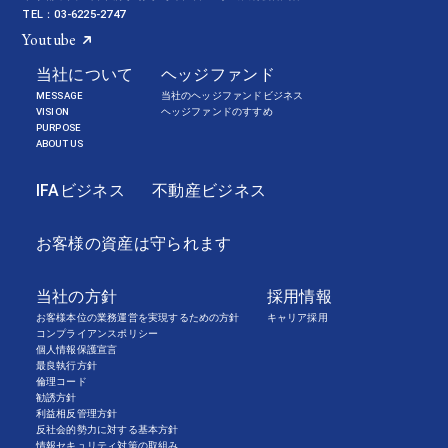
TEL：03-6225-2747
Youtube
当社について
ヘッジファンド
MESSAGE
当社のヘッジファンドビジネス
VISION
ヘッジファンドのすすめ
PURPOSE
ABOUT US
IFAビジネス
不動産ビジネス
お客様の資産は守られます
当社の方針
採用情報
お客様本位の業務運営を実現するための方針
キャリア採用
コンプライアンスポリシー
個人情報保護宣言
最良執行方針
倫理コード
勧誘方針
利益相反管理方針
反社会的勢力に対する基本方針
情報セキュリティ対策の取組み