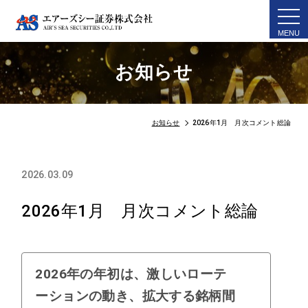
togg
navi
お知らせ
お知らせ
2026年1月 月次コメント総論
2026.03.09
2026年1月 月次コメント総論
2026年の年初は、激しいローテ
ーションの動き、拡大する銘柄間