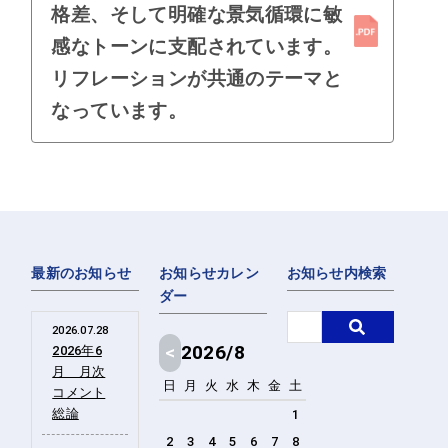
格差、そして明確な景気循環に敏
感なトーンに支配されています。
リフレーションが共通のテーマと
なっています。
最新のお知らせ
お知らせカレン
お知らせ内検索
ダー
2026.07.28
<
2026/8
2026年6
月 月次
日
月
火
水
木
金
土
コメント
総論
1
2
3
4
5
6
7
8