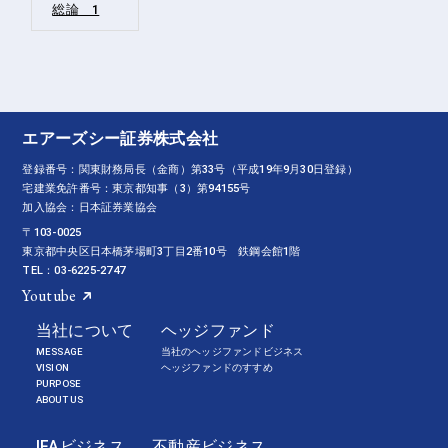
総論 1
エアーズシー証券株式会社
登録番号：関東財務局長（金商）第33号（平成19年9月30日登録）
宅建業免許番号：東京都知事（3）第94155号
加入協会：日本証券業協会
〒103-0025
東京都中央区日本橋茅場町3丁目2番10号 鉄鋼会館1階
TEL：03-6225-2747
Youtube
当社について
ヘッジファンド
MESSAGE
当社のヘッジファンドビジネス
VISION
ヘッジファンドのすすめ
PURPOSE
ABOUT US
IFAビジネス
不動産ビジネス