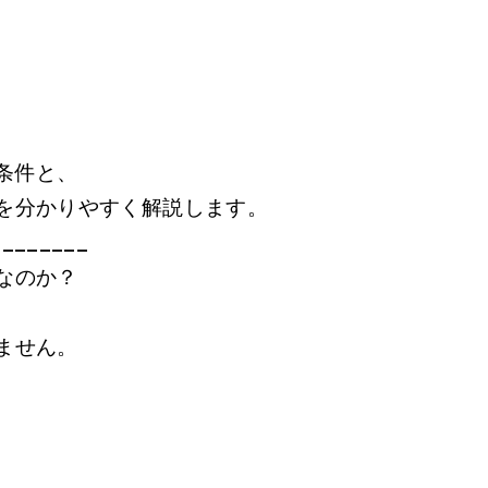
条件と、
を分かりやすく解説します。
________
なのか？
ません。