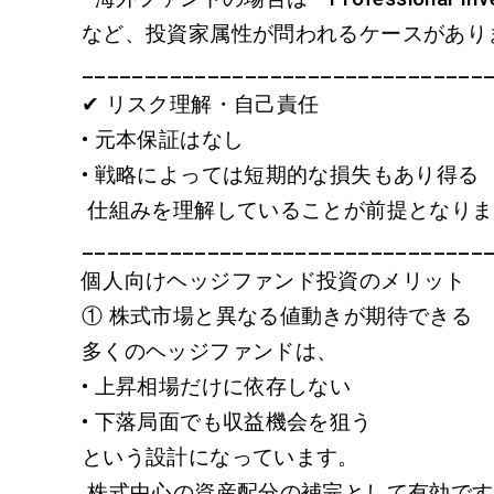
など、投資家属性が問われるケースがあり
________________________________
✔ リスク理解・自己責任
• 元本保証はなし
• 戦略によっては短期的な損失もあり得る
仕組みを理解していることが前提となり
________________________________
個人向けヘッジファンド投資のメリット
① 株式市場と異なる値動きが期待できる
多くのヘッジファンドは、
• 上昇相場だけに依存しない
• 下落局面でも収益機会を狙う
という設計になっています。
株式中心の資産配分の補完として有効で