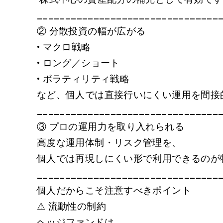
________________________________
② 分散投資の幅が広がる
• マクロ戦略
• ロング／ショート
• ボラティリティ戦略
など、個人では直接行いにくい運用を間接
________________________________
③ プロの運用力を取り入れられる
高度な運用体制・リスク管理を、
個人では再現しにくい形で利用できるのが
________________________________
個人だからこそ注意すべきポイント
⚠ 流動性の制約
ヘッジファンドは、