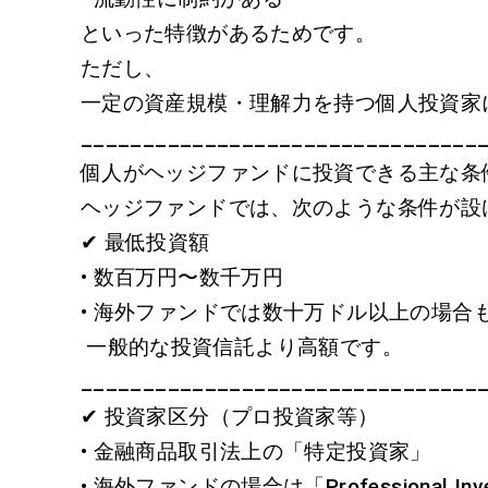
といった特徴があるためです。
ただし、
一定の資産規模・理解力を持つ個人投資家
________________________________
個人がヘッジファンドに投資できる主な条
ヘッジファンドでは、次のような条件が設
✔ 最低投資額
• 数百万円〜数千万円
• 海外ファンドでは数十万ドル以上の場合
一般的な投資信託より高額です。
________________________________
✔ 投資家区分（プロ投資家等）
• 金融商品取引法上の「特定投資家」
• 海外ファンドの場合は「Professional Inv