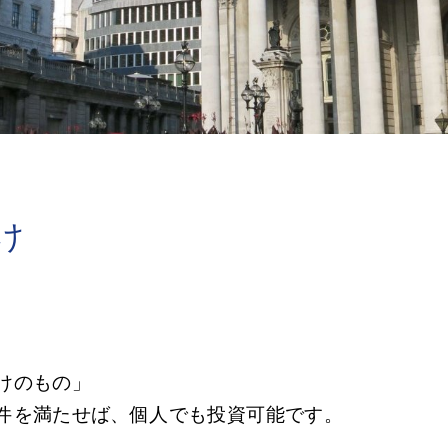
け
けのもの」
件を満たせば、個人でも投資可能です。