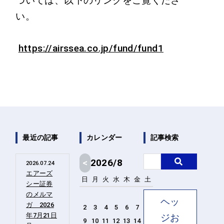
ついては、以下のリンクをご覧くださ
い。
https://airssea.co.jp/fund/fund1
最近の記事
カレンダー
記事検索
<
2026/8
2026.07.24
エアーズ
日
月
火
水
木
金
土
シー証券
1
のメルマ
ヘッ
ガ 2026
2
3
4
5
6
7
8
年7月21日
ジお
9
10
11
12
13
14
15