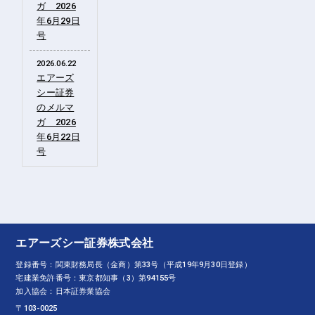
ガ 2026
年6月29日
号
2026.06.22
エアーズ
シー証券
のメルマ
ガ 2026
年6月22日
号
エアーズシー証券株式会社
登録番号：関東財務局長（金商）第33号（平成19年9月30日登録）
宅建業免許番号：東京都知事（3）第94155号
加入協会：日本証券業協会
〒103-0025