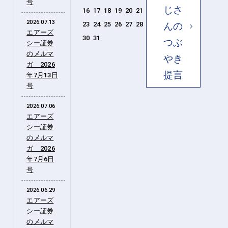
号
じさ
16
17
18
19
20
21
22
2026.07.13
んの
23
24
25
26
27
28
29
エアーズ
30
31
つぶ
シー証券
のメルマ
やき
ガ 2026
提言
年7月13日
号
2026.07.06
エアーズ
シー証券
のメルマ
ガ 2026
年7月6日
号
2026.06.29
エアーズ
シー証券
のメルマ