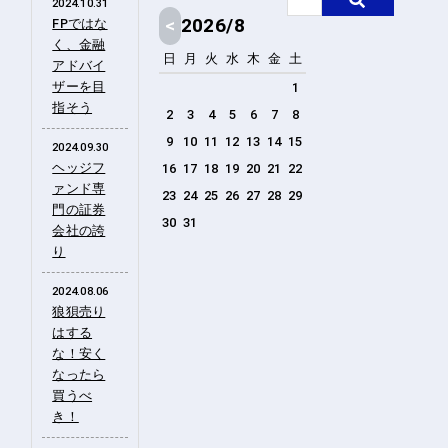
2024.10.31
<
2026/8
FPではな
く、金融
日
月
火
水
木
金
土
アドバイ
ザーを目
1
指そう
2
3
4
5
6
7
8
9
10
11
12
13
14
15
2024.09.30
ヘッジフ
16
17
18
19
20
21
22
ァンド専
23
24
25
26
27
28
29
門の証券
30
31
会社の誇
り
2024.08.06
狼狽売り
はする
な！安く
なったら
買うべ
き！