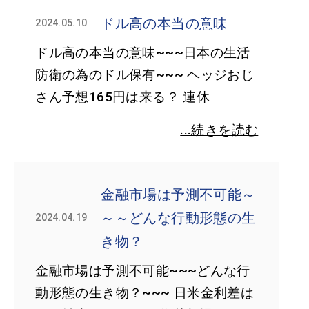
ドル高の本当の意味
2024.05.10
ドル高の本当の意味~~~日本の生活
防衛の為のドル保有~~~ ヘッジおじ
さん予想165円は来る？ 連休
...続きを読む
金融市場は予測不可能～
～～どんな行動形態の生
2024.04.19
き物？
金融市場は予測不可能~~~どんな行
動形態の生き物？~~~ 日米金利差は