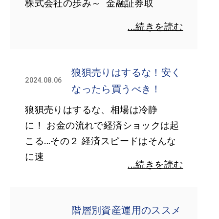
株式会社の歩み～ 金融証券取
...続きを読む
狼狽売りはするな！安く
2024.08.06
なったら買うべき！
狼狽売りはするな、相場は冷静
に！ お金の流れで経済ショックは起
こる…その２ 経済スピードはそんな
に速
...続きを読む
階層別資産運用のススメ