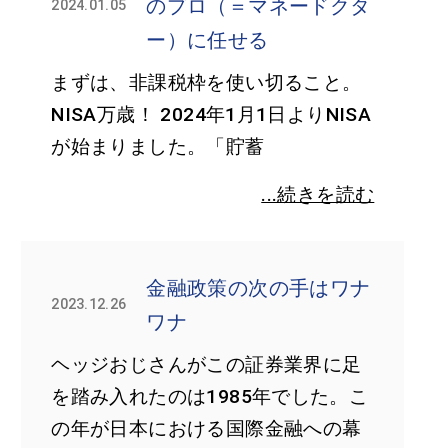
のプロ（＝マネードクタ
2024.01.05
ー）に任せる
まずは、非課税枠を使い切ること。
NISA万歳！ 2024年1月1日よりNISA
が始まりました。「貯蓄
...続きを読む
金融政策の次の手はワナ
2023.12.26
ワナ
ヘッジおじさんがこの証券業界に足
を踏み入れたのは1985年でした。こ
の年が日本における国際金融への幕