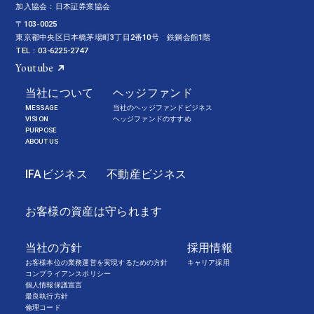
加入協会：日本証券業協会
〒103-0025
東京都中央区日本橋茅場町3丁目2番10号 鉄鋼会館1階
TEL：03-6225-2747
Youtube
当社について
ヘッジファンド
MESSAGE
当社のヘッジファンドビジネス
VISION
ヘッジファンドのすすめ
PURPOSE
ABOUT US
IFAビジネス
不動産ビジネス
お客様の資産は守られます
当社の方針
採用情報
お客様本位の業務運営を実現するための方針
キャリア採用
コンプライアンスポリシー
個人情報保護宣言
最良執行方針
倫理コード