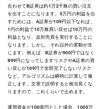
合わせてB証券は約1万2千株の買い注文
を出すことになります。5万円の利益を出
すためには、A証券が109円以下なれば、
1円の利益で10万株買い戻せば10万円の
利益となり、反対売買を実行することに
なります。しかし、それ以外の変動が生
じます。例えば、B証券が900円ではなく
899円になってしますリスクやA証券の買
い戻しが109円で全部完了しないリスク
など。アルゴリズムは瞬時に計算して修
正します。文章で説明すると相当長くな
りますので、これくらいで止めます。
運用資金が100億円とした場合、1000万