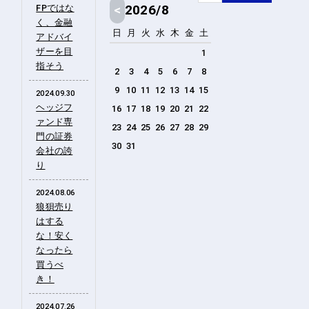
<
2026/8
FPではな
く、金融
日
月
火
水
木
金
土
アドバイ
ザーを目
1
指そう
2
3
4
5
6
7
8
9
10
11
12
13
14
15
2024.09.30
ヘッジフ
16
17
18
19
20
21
22
ァンド専
23
24
25
26
27
28
29
門の証券
30
31
会社の誇
り
2024.08.06
狼狽売り
はする
な！安く
なったら
買うべ
き！
2024.07.26