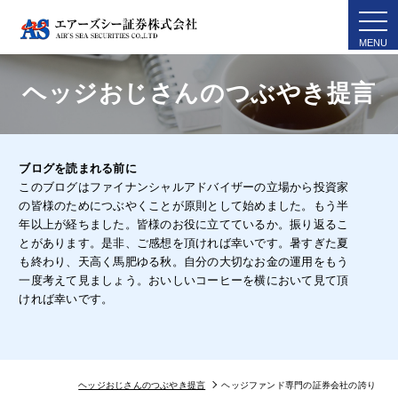
togg
navi
ヘッジおじさんのつぶやき提言
ブログを読まれる前に
このブログはファイナンシャルアドバイザーの立場から投資家
の皆様のためにつぶやくことが原則として始めました。もう半
年以上が経ちました。皆様のお役に立てているか。振り返るこ
とがあります。是非、ご感想を頂ければ幸いです。暑すぎた夏
も終わり、天高く馬肥ゆる秋。自分の大切なお金の運用をもう
一度考えて見ましょう。おいしいコーヒーを横において見て頂
ければ幸いです。
ヘッジおじさんのつぶやき提言
ヘッジファンド専門の証券会社の誇り