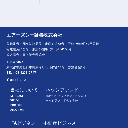
エアーズシー証券株式会社
登録番号：関東財務局長（金商）第33号（平成19年9月30日登録）
宅建業免許番号：東京都知事（3）第94155号
加入協会：日本証券業協会
〒103-0025
東京都中央区日本橋茅場町3丁目2番10号 鉄鋼会館1階
TEL：03-6225-2747
Youtube
当社について
ヘッジファンド
MESSAGE
当社のヘッジファンドビジネス
VISION
ヘッジファンドのすすめ
PURPOSE
ABOUT US
IFAビジネス
不動産ビジネス