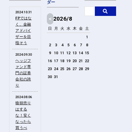
ダー
2024.10.31
<
2026/8
FPではな
く、金融
日
月
火
水
木
金
土
アドバイ
ザーを目
1
指そう
2
3
4
5
6
7
8
9
10
11
12
13
14
15
2024.09.30
ヘッジフ
16
17
18
19
20
21
22
ァンド専
23
24
25
26
27
28
29
門の証券
30
31
会社の誇
り
2024.08.06
狼狽売り
はする
な！安く
なったら
買うべ