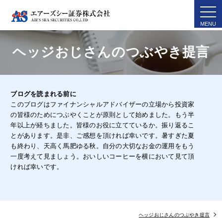
togg
navi
ヘッジおじさんのつぶやき提言
ブログを読まれる前に
このブログはファイナンシャルアドバイザーの立場から投資家
の皆様のためにつぶやくことが原則として始めました。もう半
年以上が経ちました。皆様のお役に立てているか。振り返るこ
とがあります。是非、ご感想を頂ければ幸いです。暑すぎた夏
も終わり、天高く馬肥ゆる秋。自分の大切なお金の運用をもう
一度考えて見ましょう。おいしいコーヒーを横において見て頂
ければ幸いです。
ヘッジおじさんのつぶやき提言