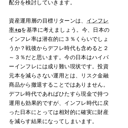
配分を検討していきます。
資産運用層の目標リターンは、
インフレ
率+α
を基準に考えましょう。今、日本の
インフレ率は潜在的に３％くらいでしょ
うか？戦後からデフレ時代も含めると２
～３％だと思います。今の日本はハイパ
ーインフレには成り難い現状です。投資
元本を減らさない運用とは、リスク金融
商品から撤退することではありません。
デフレ時代であればひたすら現金で持つ
運用も効果的ですが、インフレ時代に戻
った日本にとっては相対的に確実に財産
を減らす結果になってしまいます。