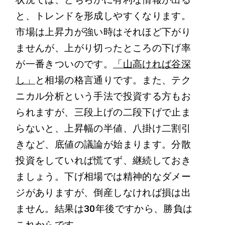
と、トレンドを形成しやすくなります。
市場は上昇力が強い時はそれほど下がり
ませんが、上がり切ったところの下げ率
が一番きついのです。
「山高ければ谷深
し」
と相場の格言通りです。また、テク
ニカル分析という手法で投資する方もお
られますが、三段上げの二段下げで止ま
らないと、上昇幅の半値、八掛け二割引
きなど、底値の議論が始まります。分散
投資をしていれば慌てず、継続しておき
ましょう。下げ相場では精神的なダメー
ジがありますが、倒産しなければ損は出
ません。結果は30年後ですから、勝負は
これからです。