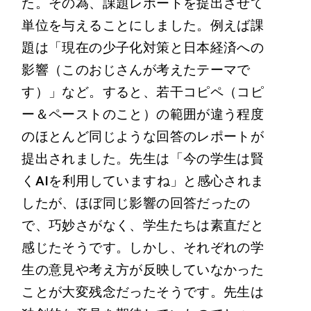
た。その為、課題レポートを提出させて
単位を与えることにしました。例えば課
題は「現在の少子化対策と日本経済への
影響（このおじさんが考えたテーマで
す）」など。すると、若干コピペ（コピ
ー＆ペーストのこと）の範囲が違う程度
のほとんど同じような回答のレポートが
提出されました。先生は「今の学生は賢
くAIを利用していますね」と感心されま
したが、ほぼ同じ影響の回答だったの
で、巧妙さがなく、学生たちは素直だと
感じたそうです。しかし、それぞれの学
生の意見や考え方が反映していなかった
ことが大変残念だったそうです。先生は