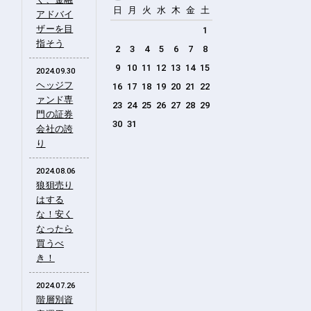
日
月
火
水
木
金
土
アドバイ
ザーを目
1
指そう
2
3
4
5
6
7
8
9
10
11
12
13
14
15
2024.09.30
ヘッジフ
16
17
18
19
20
21
22
ァンド専
23
24
25
26
27
28
29
門の証券
30
31
会社の誇
り
2024.08.06
狼狽売り
はする
な！安く
なったら
買うべ
き！
2024.07.26
階層別資