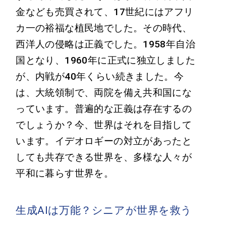
金なども売買されて、17世紀にはアフリ
カ一の裕福な植民地でした。その時代、
西洋人の侵略は正義でした。1958年自治
国となり、1960年に正式に独立しました
が、内戦が40年くらい続きました。今
は、大統領制で、両院を備え共和国にな
っています。普遍的な正義は存在するの
でしょうか？今、世界はそれを目指して
います。イデオロギーの対立があったと
しても共存できる世界を、多様な人々が
平和に暮らす世界を。
生成AIは万能？シニアが世界を救う