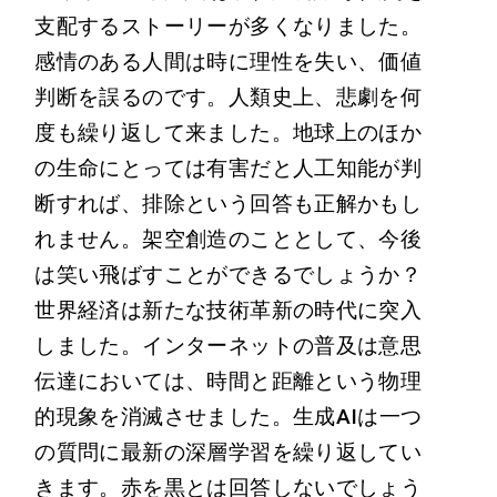
支配するストーリーが多くなりました。
感情のある人間は時に理性を失い、価値
判断を誤るのです。人類史上、悲劇を何
度も繰り返して来ました。地球上のほか
の生命にとっては有害だと人工知能が判
断すれば、排除という回答も正解かもし
れません。架空創造のこととして、今後
は笑い飛ばすことができるでしょうか？
世界経済は新たな技術革新の時代に突入
しました。インターネットの普及は意思
伝達においては、時間と距離という物理
的現象を消滅させました。生成AIは一つ
の質問に最新の深層学習を繰り返してい
きます。赤を黒とは回答しないでしょう