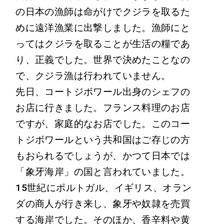
の日本の漁師は命がけでクジラを取るた
めに遠洋漁業に出撃しました。漁師にと
ってはクジラを取ることが生活の糧であ
り、正義でした。世界で決めたことなの
で、クジラ漁は行われていません。
先日、コートジボワール出身のシェフの
お店に行きました。フランス料理のお店
ですが、家庭的なお店でした。このコー
トジボワールという共和国はご存じの方
もおられるでしょうが、かつて日本では
「象牙海岸」の国と言われていました。
15世紀にポルトガル、イギリス、オラン
ダの商人が行き来し、象牙や奴隷を売買
する海岸でした。そのほか、香辛料や黄