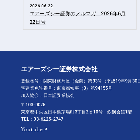
2026.06.22
エアーズシー証券のメルマガ 2026年6月
22日号
エアーズシー証券株式会社
登録番号：関東財務局長（金商）第33号（平成19年9月30
宅建業免許番号：東京都知事（3）第94155号
加入協会：日本証券業協会
〒103-0025
東京都中央区日本橋茅場町3丁目2番10号 鉄鋼会館1階
TEL：03-6225-2747
Youtube