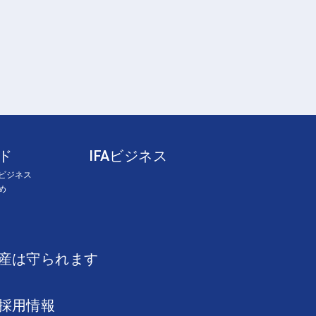
ド
IFAビジネス
ビジネス
め
産は守られます
採用情報