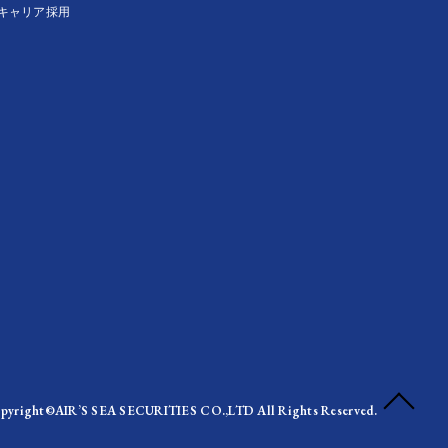
キャリア採用
pyright©AIR’S SEA SECURITIES CO.,LTD All Rights Reserved.