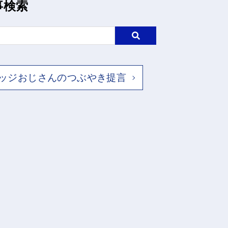
事検索
ッジおじさんのつぶやき提言