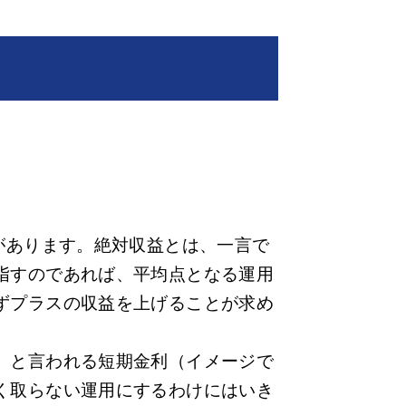
があります。絶対収益とは、一言で
指すのであれば、平均点となる運用
ずプラスの収益を上げることが求め
」と言われる短期金利（イメージで
く取らない運用にするわけにはいき