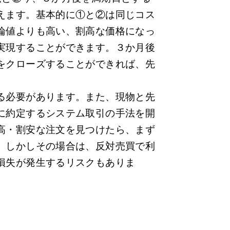
えます。基本的に①と②は同じコス
論値よりも高い、割高な価格になっ
実現することができます。３か月後
をクローズすることができれば、先
る必要があります。また、現物と先
に約定するシステム取引の手法を開
高・割安な注文を見つけたら、まず
。しかしその場合は、反対売買で利
損失が発生するリスクもありま