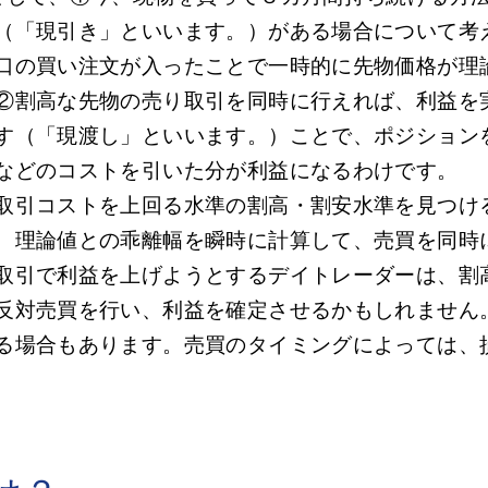
（「現引き」といいます。）がある場合について考
口の買い注文が入ったことで一時的に先物価格が理
②割高な先物の売り取引を同時に行えれば、利益を
す（「現渡し」といいます。）ことで、ポジション
などのコストを引いた分が利益になるわけです。
取引コストを上回る水準の割高・割安水準を見つけ
、理論値との乖離幅を瞬時に計算して、売買を同時
取引で利益を上げようとするデイトレーダーは、割
反対売買を行い、利益を確定させるかもしれません
る場合もあります。売買のタイミングによっては、