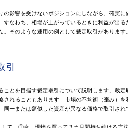
りの影響を受けないポジションにしながら、確実に
。すなわち、相場が上がっているときに利益が出る
ん。そのような運用の例として裁定取引がありま
取引
ることを目指す裁定取引について説明します。裁定
“アーブ”と略されることもあります。市場の不均衡（歪
、同一または類似した資産が異なる価格で取引され
。
して、①今、現物を買って３カ月間持ち続ける方