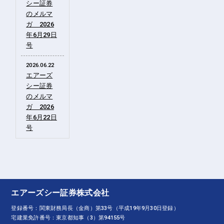
シー証券
のメルマ
ガ 2026
年6月29日
号
2026.06.22
エアーズ
シー証券
のメルマ
ガ 2026
年6月22日
号
エアーズシー証券株式会社
登録番号：関東財務局長（金商）第33号（平成19年9月30日登録）
宅建業免許番号：東京都知事（3）第94155号