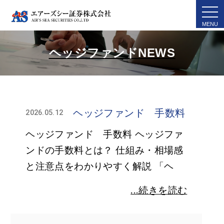
togg
navi
ヘッジファンドNEWS
ヘッジファンド 手数料
2026.05.12
ヘッジファンド 手数料 ヘッジファ
ンドの手数料とは？ 仕組み・相場感
と注意点をわかりやすく解説 「ヘ
...続きを読む