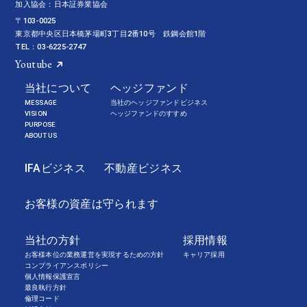
加入協会：日本証券業協会
〒103-0025
東京都中央区日本橋茅場町3丁目2番10号 鉄鋼会館1階
TEL：03-6225-2747
Youtube
当社について
ヘッジファンド
MESSAGE
当社のヘッジファンドビジネス
VISION
ヘッジファンドのすすめ
PURPOSE
ABOUT US
IFAビジネス
不動産ビジネス
お客様の資産は守られます
当社の方針
採用情報
お客様本位の業務運営を実現するための方針
キャリア採用
コンプライアンスポリシー
個人情報保護宣言
最良執行方針
倫理コード