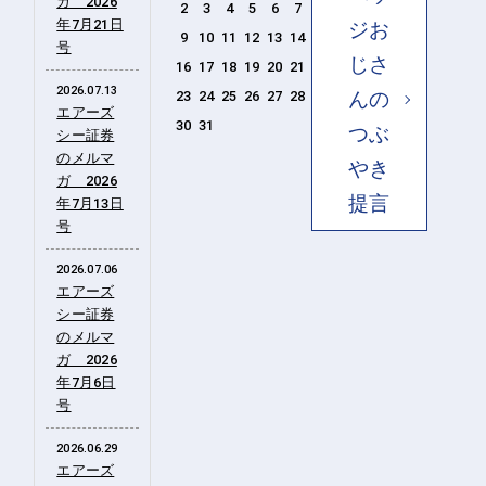
ガ 2026
2
3
4
5
6
7
8
年7月21日
ジお
9
10
11
12
13
14
15
号
じさ
16
17
18
19
20
21
22
2026.07.13
んの
23
24
25
26
27
28
29
エアーズ
30
31
つぶ
シー証券
のメルマ
やき
ガ 2026
提言
年7月13日
号
2026.07.06
エアーズ
シー証券
のメルマ
ガ 2026
年7月6日
号
2026.06.29
エアーズ